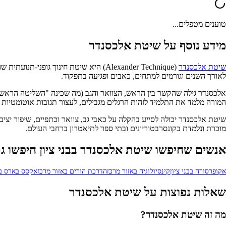
טוענים מטפלים...
מידע נוסף על שיטת אלכסנדר
שיטת אלכסנדר
לאורך השנים וגורמים למתחים, כאבים ופגיעה בתפקוד.
אלכסנדר גילה שהקשר בין הראש, הצוואר והגב (מה שכינה "השליטה הראשוני
המורה מלמד את התלמיד לזהות הרגלים מגבילים, לעצור תגובות אוטומטיות ("
שיטת אלכסנדר יכולה לסייע בהקלה על כאבי גב, צוואר וכתפיים, שיפור יציב
מוכרת ונלמדת בקונסרבטוריונים ובתי ספר לתיאטרון ברחבי העולם.
אנשים שחיפשו שיטת אלכסנדר בבני ציון חיפשו ג
אקופרסורה בבני ציון
קינסיולוגיה באזור מרכז
הדרכת הורים באזור מרכז
אקסס בארס בא
שאלות נפוצות על שיטת אלכסנדר
מה זה שיטת אלכסנדר?