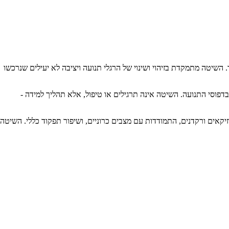
ל ידי השחקן האוסטרלי פרדריק מתיאס אלכסנדר. השיטה מתמקדת בזיהוי ושינוי של הרגלי תנועה ויציבה לא יעילים שנרכשו
פוסי התנועה. השיטה אינה תרגילים או טיפול, אלא תהליך למידה -
וזיקאים ורקדנים, התמודדות עם מצבים כרוניים, ושיפור תפקוד כללי. השיטה