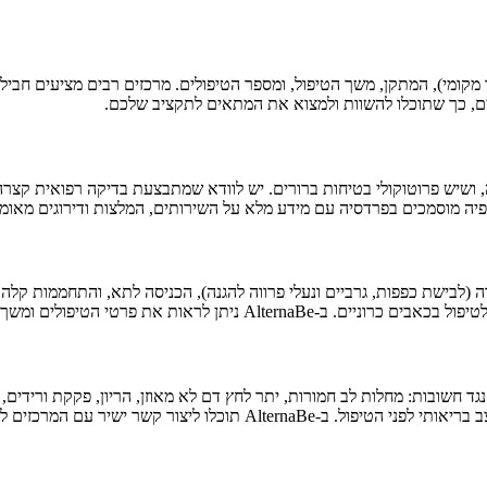
קומי), המתקן, משך הטיפול, ומספר הטיפולים. מרכזים רבים מציעים חבילות
ושיש פרוטוקולי בטיחות ברורים. יש לוודא שמתבצעת בדיקה רפואית קצרה ל
 חשובות: מחלות לב חמורות, יתר לחץ דם לא מאוזן, הריון, פקקת ורידים, ת
קשר ישיר עם המרכזים לשאלות והתאמה אישית.