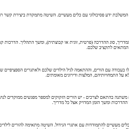
 ישראלית המשלבת ידע פסיכולוגי עם כלים מעשיים. השיטה מתמקדת ביצירת קשר
מדריך סיים את קורס ההסמכה הרשמי של IPEC, הניסיון שלו בעבודה עם הורים, וההתאמה לגיל הילדים ש
 60 ל-90 דקות. תהליך ההדרכה המלא משתנה בהתאם לצרכים - יש הורים הזקוקים למספר מפגשי