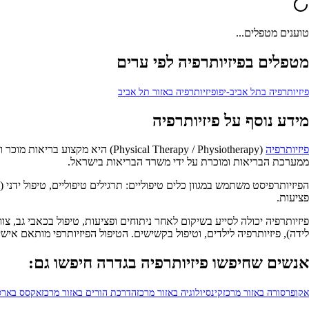
טוענים מטפלים...
מטפלים בפיזיותרפיה לפי ערים
פיזיותרפיה בתל אביב-יפו
פיזיותרפיה באזור תל אביב
מידע נוסף על פיזיותרפיה
פיזיותרפיה
(ysical Therapy / Physiotherapy
ממערכת הבריאות ומוכרת על ידי משרד הבריאות בישראל.
פציעות.
פיזיותרפיה יכולה לסייע בשיקום לאחר ניתוחים ופציעות, טיפול בכאבי גב, צוו
לידה), פיזיותרפיה לילדים, וטיפול בקשישים. הטיפול הפיזיותרפי מותאם א
אנשים שחיפשו פיזיותרפיה בגדרה חיפשו גם:
אקופרסורה באזור מרכז
קינסיולוגיה באזור מרכז
הדרכת הורים באזור מרכז
אקסס בארס 