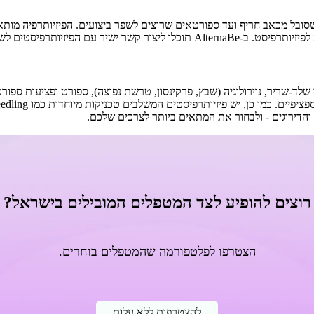
שסובל מכאב חריף ועד ספורטאים שרוצים לשפר ביצועים. הפיזיותרפיה מות
תרפיסטים לשאלות והתאמה אישית.
לד-שריר, נוירולוגיה (שבץ, פרקינסון, טרשת נפוצה), ספורט ופציעות ספורט
הדירוגים - ולבחור את המתאים ביותר לצרכים שלכם.
רוצים להופיע לצד המטפלים המובילים בישראל?
הצטרפו לפלטפורמה שהמטפלים בוחרים.
להצטרפות ללא עלות