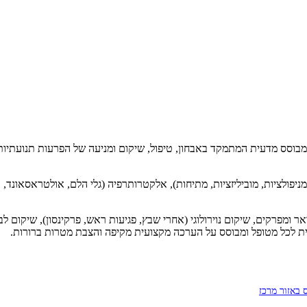
Ph) היא מקצוע בריאות מוכר ומבוסס מדעית המתמקד באבחון, טיפול, שיקום ומניעה של הפרעו
אר ומפרקים, שיקום נוירולוגי (אחרי שבץ, פגיעות ראש, פרקינסון), שיקום לב
ישית לכל מטופל ומבוסס על הערכה מקצועית מקיפה והצבת מטרות ברורות.
באזור מרכז