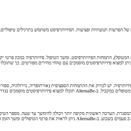
ה של הפרעות תנועתיות ופציעות. הפיזיותרפיסט משתמש בתרגילים טיפוליים
המטופל), התמחות הפיזיותרפיסט, ומשך הטיפול. פיזיותרפיה במכון פרטי יק
ותרפיה. יש לבדוק את ההתמחות הספציפית (אורתופדיה, נוירולוגיה, ספורט, 
על התמחויותיהם, המלצות ודירוגים מאומתים.