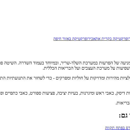
רופרקטיקה בקרית אתא
כירופרקטיקה באזור חיפה
ר משתמש בטכניקות ידניות של התאמות (Adjustments) - מניפולציות מהירות ומדויקות על חוליות ומפרקים 
צות דיסק, כאבי ראש ומיגרנות, בעיות יציבה, פציעות ספורט, כאבי כתפיים 
בריאות.
גם:
ס בפתח תקווה