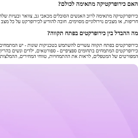
האם כירופרקטיקה מתאימה לכולם?
כירופרקטיקה מתאימה לרוב האנשים הסובלים מכאבי גב, צוואר ובעיות שלד-שר
חריפות, או מצבים נוירולוגיים מסוימים. חובה להודיע לכירופרקט על כל מצב רפואי ותרופות. בדיקת רנטגן לעיתים נדר
מה ההבדל בין כירופרקטים בפתח תקווה?
המפורטים של המטפלים, לראות את ההתמחויות, טווחי המחירים, ההמלצות ו