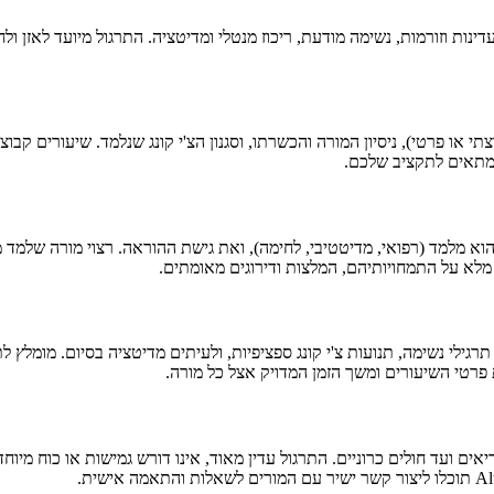
ינות וזורמות, נשימה מודעת, ריכוז מנטלי ומדיטציה. התרגול מיועד לאזן ולח
המתאים לתקציב שלכם.
הוא מלמד (רפואי, מדיטטיבי, לחימה), ואת גישת ההוראה. רצוי מורה שלמד מ
ים ועד חולים כרוניים. התרגול עדין מאוד, אינו דורש גמישות או כוח מיוחד