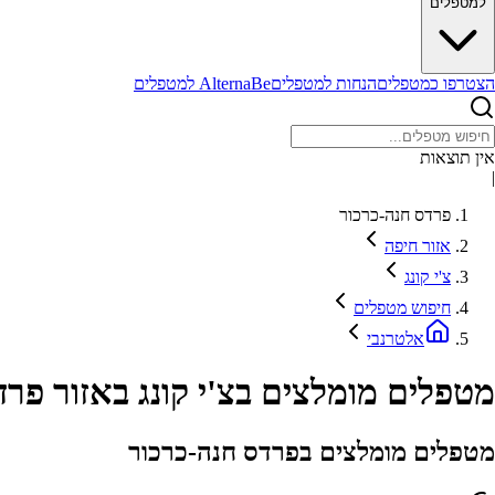
למטפלים
הצטרפו כמטפלים
הנחות למטפלים
AlternaBe למטפלים
אין תוצאות
|
פרדס חנה-כרכור
אזור חיפה
צ'י קונג
חיפוש מטפלים
אלטרנבי
מטפלים מומלצים בצ'י קונג באזור פר
מטפלים מומלצים בפרדס חנה-כרכור