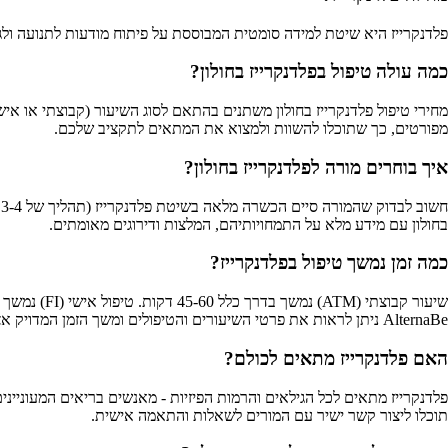
פלדנקרייז היא שיטת למידה סומטית המבוססת על פיתוח מודעות לתנועה ולגו
כמה עולה טיפול בפלדנקרייז בחולון?
מפורטים, כך שתוכלו להשוות ולמצוא את המתאים לתקציב שלכם.
איך בוחרים מורה לפלדנקרייז בחולון?
בחולון עם מידע מלא על התמחויותיהם, המלצות ודירוגים מאומתים.
כמה זמן נמשך טיפול בפלדנקרייז?
AlternaBe ניתן לראות את פרטי השיעורים והטיפולים ומשך הזמן המדויק אצל כל מורה.
האם פלדנקרייז מתאים לכולם?
תוכלו ליצור קשר ישיר עם המורים לשאלות והתאמה אישית.