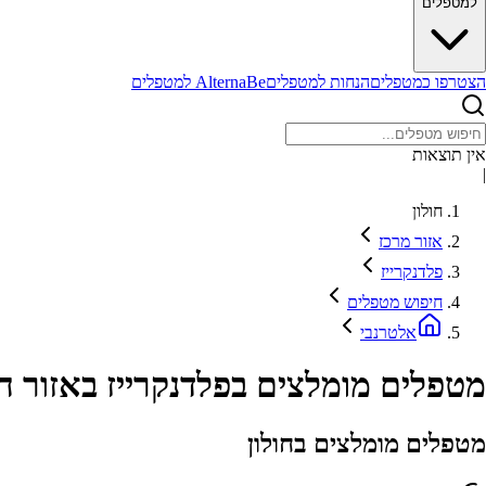
למטפלים
הצטרפו כמטפלים
הנחות למטפלים
AlternaBe למטפלים
אין תוצאות
|
חולון
אזור מרכז
פלדנקרייז
חיפוש מטפלים
אלטרנבי
מטפלים מומלצים בפלדנקרייז באזור חו
מטפלים מומלצים בחולון