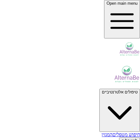
Open main menu
טיפולים אלטרנטיביים
חיפוש מטפלים
המגזין