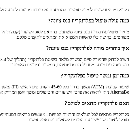
פלדנקרייז היא שיטת למידה סומטית המבוססת על פיתוח מודעות לתנועה ולגו
כמה עולה טיפול בפלדנקרייז בנס ציונה?
מפורטים, כך שתוכלו להשוות ולמצוא את המתאים לתקציב שלכם.
איך בוחרים מורה לפלדנקרייז בנס ציונה?
בנס ציונה עם מידע מלא על התמחויותיהם, המלצות ודירוגים מאומתים.
כמה זמן נמשך טיפול בפלדנקרייז?
AlternaBe ניתן לראות את פרטי השיעורים והטיפולים ומשך הזמן המדויק אצל כל מורה.
האם פלדנקרייז מתאים לכולם?
תוכלו ליצור קשר ישיר עם המורים לשאלות והתאמה אישית.