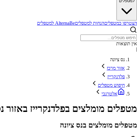
למטפלים
הצטרפו כמטפלים
הנחות למטפלים
AlternaBe למטפלים
אין תוצאות
|
נס ציונה
אזור מרכז
פלדנקרייז
חיפוש מטפלים
אלטרנבי
מטפלים מומלצים בפלדנקרייז באזור נס
מטפלים מומלצים בנס ציונה