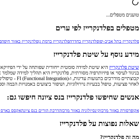
טוענים מטפלים...
מטפלים בפלדנקרייז לפי ערים
פלדנקרייז בתל אביב-יפו
פלדנקרייז בחדרה
פלדנקרייז ברמת גן
פלדנקרייז באזור חיפה
פ
מידע נוסף על שיטת פלדנקרייז
שיטת פלדנקרייז
היא שיטת למידה סומטית ייחודית שפותחה על ידי הפיזיקאי 
קבוצתיים מוד
לאחר פציעות, טיפול בבעיות נוירולוגיות, ושיפור ביצועים באמנויות הבמה וספ
אנשים שחיפשו פלדנקרייז בנס ציונה חיפשו גם:
אקופרסורה באזור מרכז
קינסיולוגיה באזור מרכז
הדרכת הורים בנס ציונה
אקסס בארס ב
שאלות נפוצות על פלדנקרייז
מה זה פלדנקרייז?