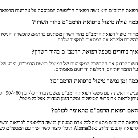
רפואת הרמב"ם היא גישה רפואית הוליסטית המבוססת על עקרונות הרפואה שכתב הרמב"ם במאה ה-12. הגישה משלבת חכמה עתיקה עם ידע מודרני, ומתמקדת במניעה, אי
כמה עולה טיפול ברפואת הרמב"ם בהוד השרון?
להשוות ולמצוא את המתאים לתקציב שלכם.
איך בוחרים מטפל רפואת הרמב"ם בהוד השרון?
על התמחויותיהם, המלצות ודירוגים מאומתים.
כמה זמן נמשך טיפול ברפואת הרמב"ם?
ניתן לראות את פרטי הטיפולים ומשך הזמן המדויק אצל כל מטפל.
האם רפואת הרמב"ם מתאימה לכולם?
רפואת הרמב"ם מתאימה לכל אדם המעוניין בגישה הוליסטית לבריאות ובשיפו
לרפואה קונבנציונלית. ב-AlternaBe תוכלו ליצור קשר ישיר עם המטפלים לשאלות והתאמה אישית.