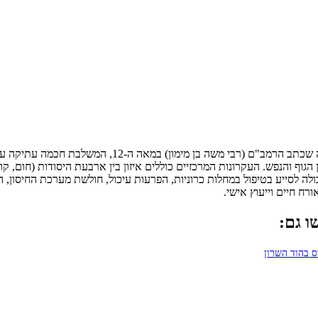
היא גישה רפואית הוליסטית המבוססת על עקרונות הרפו
הגוף והנפש. העקרונות המרכזיים כוללים איזון בין ארבעת היסודות (חום, קו
ולה לסייע בטיפול במחלות כרוניות, הפרעות עיכול, חולשת מערכת החיסון, 
ח חיים וייעוץ אישי.
ו גם:
 בהוד השרון