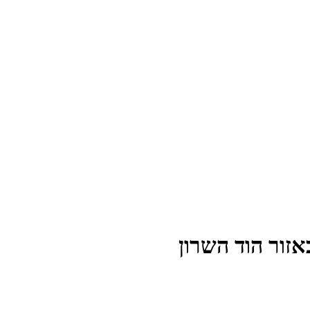
זור הוד השרון