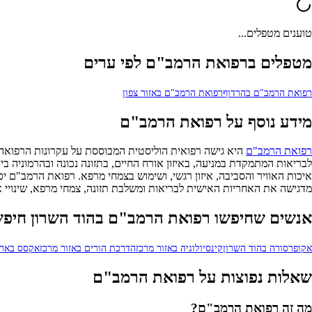
טוענים מטפלים...
מטפלים ברפואת הרמב"ם לפי ערים
רפואת הרמב"ם בהרדוף
רפואת הרמב"ם באזור צפון
מידע נוסף על רפואת הרמב"ם
רפואת הרמב"ם
לבריאות המתמקדת במניעה, באיזון אורח החיים, בתזונה נכונה ובהרמוניה בין 
איכות האוויר והסביבה, איזון רגשי, ושימוש בצמחי מרפא. רפואת הרמב"ם יכ
מדגישה את האחריות האישית לבריאות ומשלבת תזונה, צמחי מרפא, שינויי אור
אנשים שחיפשו רפואת הרמב"ם בהוד השרון חיפש
אקופרסורה בהוד השרון
קינסיולוגיה באזור מרכז
הדרכת הורים באזור מרכז
אקסס בארס
שאלות נפוצות על רפואת הרמב"ם
מה זה רפואת הרמב"ם?