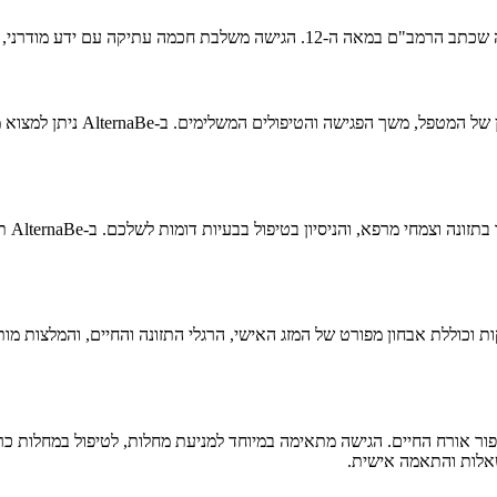
זון אורח חיים, תזונה נכונה והרמוניה בין גוף ונפש.
מחירי טיפול רפואת הרמב"ם בהו
חשוב 
ר אורח החיים. הגישה מתאימה במיוחד למניעת מחלות, לטיפול במחלות כרונ