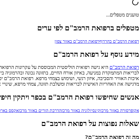
טוענים מטפלים...
מטפלים ברפואת הרמב"ם לפי ערים
רפואת הרמב"ם בהרדוף
רפואת הרמב"ם באזור צפון
מידע נוסף על רפואת הרמב"ם
רפואת הרמב"ם
לבריאות המתמקדת במניעה, באיזון אורח החיים, בתזונה נכונה ובהרמוניה בין 
איכות האוויר והסביבה, איזון רגשי, ושימוש בצמחי מרפא. רפואת הרמב"ם יכ
מדגישה את האחריות האישית לבריאות ומשלבת תזונה, צמחי מרפא, שינויי אור
אנשים שחיפשו רפואת הרמב"ם בכפר ויתקין חיפש
אקופרסורה באזור מרכז
קינסיולוגיה באזור מרכז
הדרכת הורים באזור מרכז
אקסס בארס 
שאלות נפוצות על רפואת הרמב"ם
מה זה רפואת הרמב"ם?