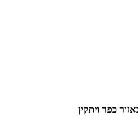
ור כפר ויתקין