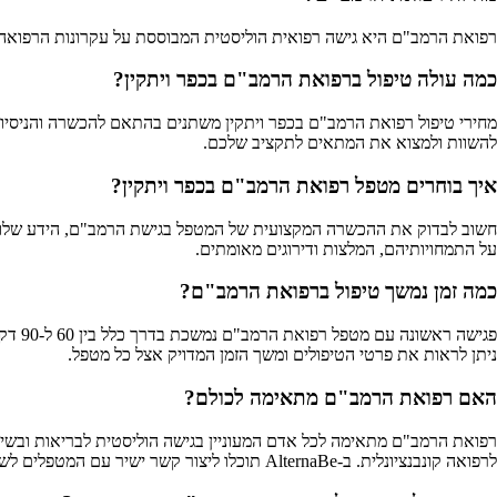
רפואת הרמב"ם היא גישה רפואית הוליסטית המבוססת על עקרונות הרפואה שכתב הרמב"ם במאה ה-12. הגישה משלבת חכמה עתיקה עם ידע מודרני, ומתמקדת במניעה, אי
כמה עולה טיפול ברפואת הרמב"ם בכפר ויתקין?
להשוות ולמצוא את המתאים לתקציב שלכם.
איך בוחרים מטפל רפואת הרמב"ם בכפר ויתקין?
על התמחויותיהם, המלצות ודירוגים מאומתים.
כמה זמן נמשך טיפול ברפואת הרמב"ם?
ניתן לראות את פרטי הטיפולים ומשך הזמן המדויק אצל כל מטפל.
האם רפואת הרמב"ם מתאימה לכולם?
רפואת הרמב"ם מתאימה לכל אדם המעוניין בגישה הוליסטית לבריאות ובשיפו
לרפואה קונבנציונלית. ב-AlternaBe תוכלו ליצור קשר ישיר עם המטפלים לשאלות והתאמה אישית.