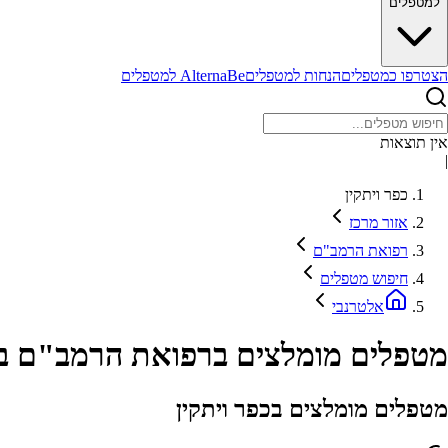
למטפלים
הצטרפו כמטפלים
הנחות למטפלים
AlternaBe למטפלים
אין תוצאות
|
כפר ויתקין
אזור מרכז
רפואת הרמב"ם
חיפוש מטפלים
אלטרנבי
מטפלים מומלצים ברפואת הרמב"ם באז
מטפלים מומלצים בכפר ויתקין