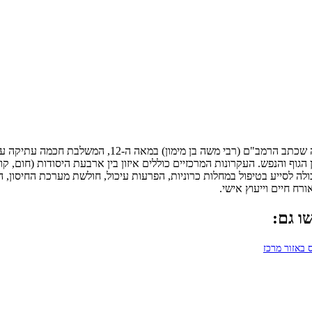
היא גישה רפואית הוליסטית המבוססת על עקרונות הרפו
הגוף והנפש. העקרונות המרכזיים כוללים איזון בין ארבעת היסודות (חום, קו
ולה לסייע בטיפול במחלות כרוניות, הפרעות עיכול, חולשת מערכת החיסון, 
ח חיים וייעוץ אישי.
ו גם:
באזור מרכז