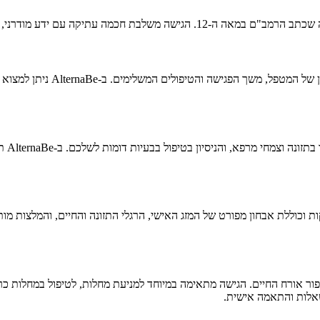
זון אורח חיים, תזונה נכונה והרמוניה בין גוף ונפש.
מחירי טיפול רפואת הרמב"ם בכ
חשוב 
ר אורח החיים. הגישה מתאימה במיוחד למניעת מחלות, לטיפול במחלות כרונ