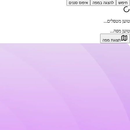
חיפוש
להצגה במפה
איפוס סננים
טוען מטפלים...
טוען מפה...
תצוגת מפה