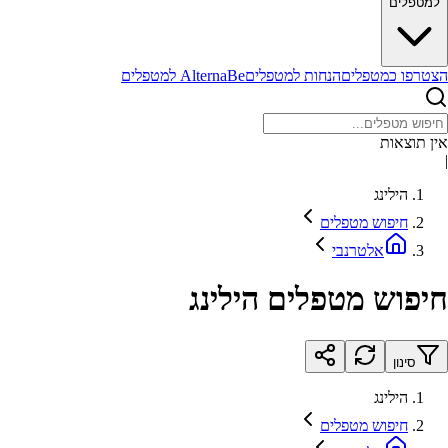
למטפלים
הצטרפו כמטפלים
הנחות למטפלים
AlternaBe למטפלים
אין תוצאות
|
הילינג
חיפוש מטפלים
אלטרנבי
חיפוש מטפלים הילינג
סינון
הילינג
חיפוש מטפלים