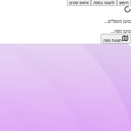
חיפוש
להצגה במפה
איפוס סננים
טוען מטפלים...
טוען מפה...
תצוגת מפה