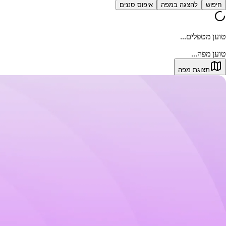
חיפוש
להצגה במפה
איפוס סננים
טוען מטפלים...
טוען מפה...
תצוגת מפה