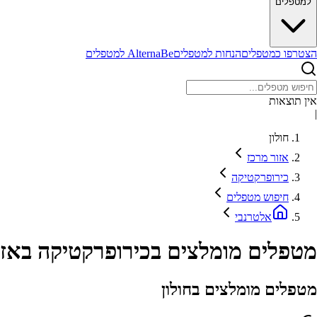
למטפלים
הצטרפו כמטפלים
הנחות למטפלים
AlternaBe למטפלים
אין תוצאות
|
חולון
אזור מרכז
כירופרקטיקה
חיפוש מטפלים
אלטרנבי
מטפלים מומלצים בכירופרקטיקה באזור
מטפלים מומלצים בחולון