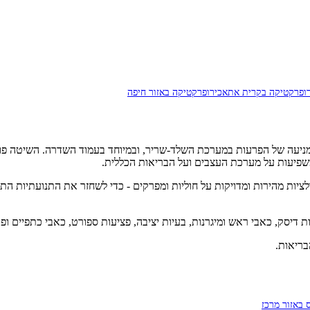
רופרקטיקה בקרית אתא
כירופרקטיקה באזור חיפה
ר משתמש בטכניקות ידניות של התאמות (Adjustments) - מניפולציות מהירות ומדויקות על חוליות ומפרקים 
צות דיסק, כאבי ראש ומיגרנות, בעיות יציבה, פציעות ספורט, כאבי כתפיים 
בריאות.
באזור מרכז