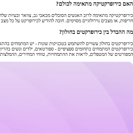
האם כירופרקטיקה מתאימה לכולם?
כירופרקטיקה מתאימה לרוב האנשים הסובלים מכאבי גב, צוואר ובעיות שלד-שר
חריפות, או מצבים נוירולוגיים מסוימים. חובה להודיע לכירופרקט על כל מצב רפואי ותרופות. בדיקת רנטגן לעיתים נדר
מה ההבדל בין כירופרקטים בחולון?
המפורטים של המטפלים, לראות את ההתמחויות, טווחי המחירים, ההמלצות ו