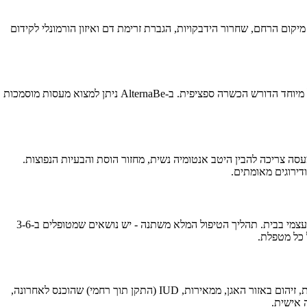
ום הרחם, שחרור הידבקויות, הגברת זרימת דם ואיזון הורמונלי לקידום
מחירי עיסוי רחם בדרום משתנים בהתאם להכשרה והניסיון של המעסה בשיטה זו, משך הטיפול, והאם כולל גם ייעוץ הוליסטי נוסף. עיסוי רחם הוא טיפול מיוחד הדורש הכשרה ספציפית. ב-AlternaBe ניתן למצוא מעסות מוסמכות
 צריכה להבין היטב אנטומיה נשית, מחזור הוסת והבעיות הנפוצות.
עיסוי רחם בודד נמשך בדרך כלל בין 60 ל-90 דקות. הטיפול כולל שיחה על המחזור והתסמינים, עבודה עדינה על הבטן והאגן, ולעיתים גם הדרכה לטיפול עצמי בבית. תהליך הטיפול המלא משתנה - יש נושאים שמטופלים ב-3-6
עיסוי רחם מתאים לרוב הנשים עם בעיות פוריות, הורמונליות או כאבי אגן. עם זאת, יש התוויות נגד חשובות: הריון (במיוחד טרימסטר ראשון), תקופת וסת, זיהום באזור האגן, ממאירות, IUD (התקן תוך רחמי) שהוכנס לאחרונה,