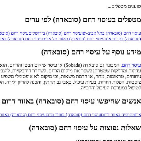
טוענים מטפלים...
מטפלים בעיסוי רחם (סובאדה) לפי ערים
עיסוי רחם (סובאדה) בתל אביב-יפו
עיסוי רחם (סובאדה) בירושלים
עיסוי רחם (סובא
(סובאדה) בקרית אונו
עיסוי רחם (סובאדה) באזור תל אביב
עיסוי רחם (סובאדה) באזו
מידע נוסף על עיסוי רחם (סובאדה)
עיסוי רחם
, המכונה גם סובאדה (Sobada) או עיסוי
עדינות ומדויקות שמטרתן לשפר את מיקום הרחם, לשחרר הידבקויות, להגביר
ניתוחים, טראומות, מתח, או הרמת משאות, וכי מיקום לא אופטימלי משפיע על 
ציסטות, הפלות חוזרות, בעיות עיכול, כאבי גב תחתון, והכנה להריון ולידה.
לטיפול במערכת העיכול והרבייה.
אנשים שחיפשו עיסוי רחם (סובאדה) באזור דרום 
ארומתרפיה באזור דרום
עיסוי רחם (סובאדה) באזור מרכז
עיסוי רחם (סובאדה) באזור
שאלות נפוצות על עיסוי רחם (סובאדה)