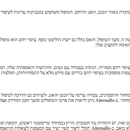
דת באזור הבטן, האגן והרחם. הטיפול משתמש בטכניקות עדינות לשיפור מיק
תאימה לתקציב שלך.
 רחם מסורתי, הניסיון בעבודה עם נשים, והרגישות והאמפתיה שלה. המעסה
ק אצל כל מטפלת.
אלות והתאמה אישית.