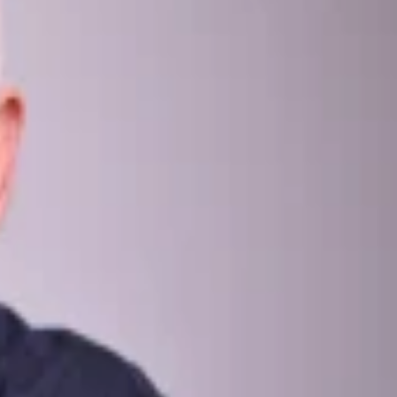
למטפלים
הצטרפו כמטפלים
הנחות למטפלים
AlternaBe למטפלים
אין תוצאות
|
נס ציונה
אזור מרכז
PSYCH-K
חיפוש מטפלים
אלטרנבי
מטפלים מומלצים בPSYCH-K באזור נס ציונה
מטפלים מומלצים בנס ציונה