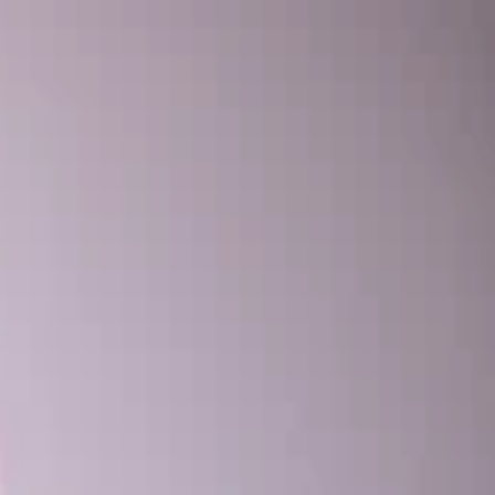
Open main menu
טיפולים אלטרנטיביים
חיפוש מטפלים
המגזין