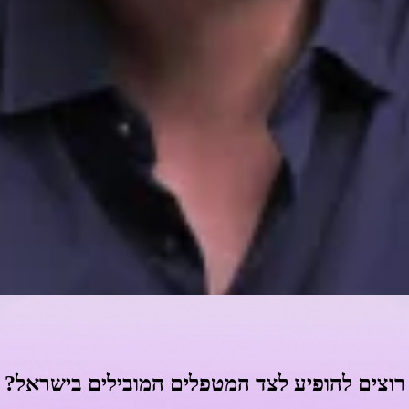
PSYCH-K באזור מרכז
אזור מרכז
PSYCH-K בראשון לציון
PSYCH-K ברחובות
רוצים להופיע לצד המטפלים המובילים בישראל?