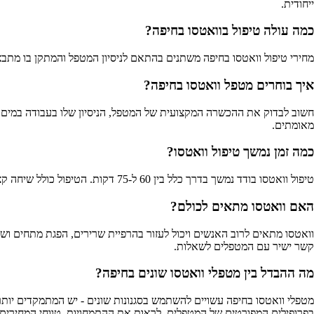
ייחודית.
כמה עולה טיפול בוואטסו בחיפה?
מחירי טיפול וואטסו בחיפה משתנים בהתאם לניסיון המטפל והמתקן בו מתבצע הטיפול. ב-AlternaBe ניתן למצוא מטפלי וואטסו מוסמכים עם טווחי מחירים מפורטים, כך שתוכלו להשוות 
איך בוחרים מטפל וואטסו בחיפה?
מאומתים.
כמה זמן נמשך טיפול וואטסו?
טיפול וואטסו בודד נמשך בדרך כלל בין 60 ל-75 דקות. הטיפול כולל שיחה קצרה לפני הכניסה למים ואת הסשן עצמו בבריכה חמימה. ב-AlternaBe ניתן לראות את פרטי הטיפולים ומשך הזמן המדויק אצל כל מטפל.
האם וואטסו מתאים לכולם?
קשר ישיר עם המטפלים לשאלות.
מה ההבדל בין מטפלי וואטסו שונים בחיפה?
בפרופילים המפורטים של המטפלים, לראות את ההתמחויות, טווחי המחירים,