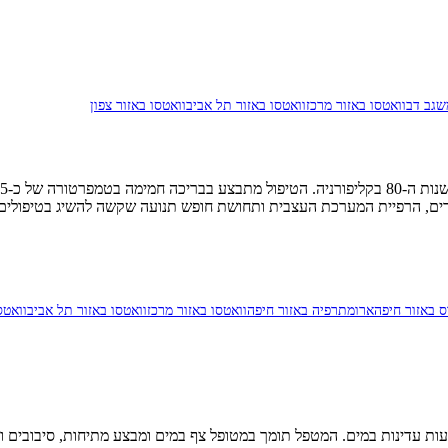
שגב דב
וואטסו באזור מרכז
וואטסו באזור תל אביב
וואטסו באזור צפון
ים, הרפיית המערכת העצבית ותחושת חופש תנועה שקשה להשיג בטיפולים י
 באזור חיפה
ארומתרפיה באזור חיפה
וואטסו באזור מרכז
וואטסו באזור תל אביב
וואטס
עות עדינות במים. המטפל תומך במטופל צף במים ומבצע מתיחות, סיבובים